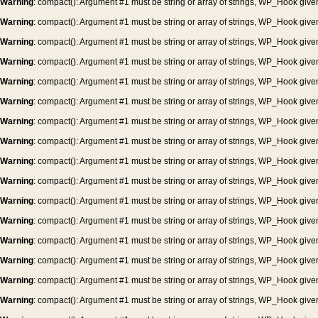
Warning
: compact(): Argument #1 must be string or array of strings, WP_Hook give
Warning
: compact(): Argument #1 must be string or array of strings, WP_Hook give
Warning
: compact(): Argument #1 must be string or array of strings, WP_Hook give
Warning
: compact(): Argument #1 must be string or array of strings, WP_Hook give
Warning
: compact(): Argument #1 must be string or array of strings, WP_Hook give
Warning
: compact(): Argument #1 must be string or array of strings, WP_Hook give
Warning
: compact(): Argument #1 must be string or array of strings, WP_Hook give
Warning
: compact(): Argument #1 must be string or array of strings, WP_Hook give
Warning
: compact(): Argument #1 must be string or array of strings, WP_Hook give
Warning
: compact(): Argument #1 must be string or array of strings, WP_Hook give
Warning
: compact(): Argument #1 must be string or array of strings, WP_Hook give
Warning
: compact(): Argument #1 must be string or array of strings, WP_Hook give
Warning
: compact(): Argument #1 must be string or array of strings, WP_Hook give
Warning
: compact(): Argument #1 must be string or array of strings, WP_Hook give
Warning
: compact(): Argument #1 must be string or array of strings, WP_Hook give
Warning
: compact(): Argument #1 must be string or array of strings, WP_Hook give