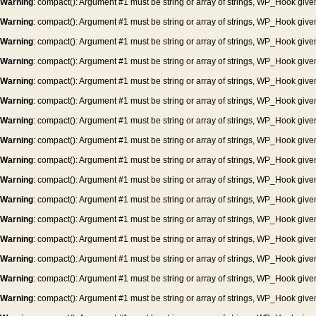
Warning
: compact(): Argument #1 must be string or array of strings, WP_Hook give
Warning
: compact(): Argument #1 must be string or array of strings, WP_Hook give
Warning
: compact(): Argument #1 must be string or array of strings, WP_Hook give
Warning
: compact(): Argument #1 must be string or array of strings, WP_Hook give
Warning
: compact(): Argument #1 must be string or array of strings, WP_Hook give
Warning
: compact(): Argument #1 must be string or array of strings, WP_Hook give
Warning
: compact(): Argument #1 must be string or array of strings, WP_Hook give
Warning
: compact(): Argument #1 must be string or array of strings, WP_Hook give
Warning
: compact(): Argument #1 must be string or array of strings, WP_Hook give
Warning
: compact(): Argument #1 must be string or array of strings, WP_Hook give
Warning
: compact(): Argument #1 must be string or array of strings, WP_Hook give
Warning
: compact(): Argument #1 must be string or array of strings, WP_Hook give
Warning
: compact(): Argument #1 must be string or array of strings, WP_Hook give
Warning
: compact(): Argument #1 must be string or array of strings, WP_Hook give
Warning
: compact(): Argument #1 must be string or array of strings, WP_Hook give
Warning
: compact(): Argument #1 must be string or array of strings, WP_Hook give