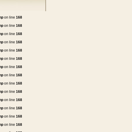
hp
on line
168
hp
on line
168
hp
on line
168
hp
on line
168
hp
on line
168
hp
on line
168
hp
on line
168
hp
on line
168
hp
on line
168
hp
on line
168
hp
on line
168
hp
on line
168
hp
on line
168
hp
on line
168