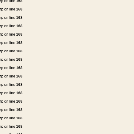
hp
on line
168
hp
on line
168
hp
on line
168
hp
on line
168
hp
on line
168
hp
on line
168
hp
on line
168
hp
on line
168
hp
on line
168
hp
on line
168
hp
on line
168
hp
on line
168
hp
on line
168
hp
on line
168
hp
on line
168
hp
on line
168