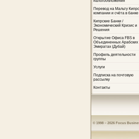
налогообложения
Перевод на Мальту Кипр
компании и счёта в банке
Кипрские Банки /
Экономический Кризис и
Решения
Открытие Офиса FBS в
Объединенных Арабских
Эмиратах (Дубай)
Профиль деятельности
группы
Услуги
Подписка на почтовую
рассылку
Контакты
© 1998 – 2026 Focus Busines