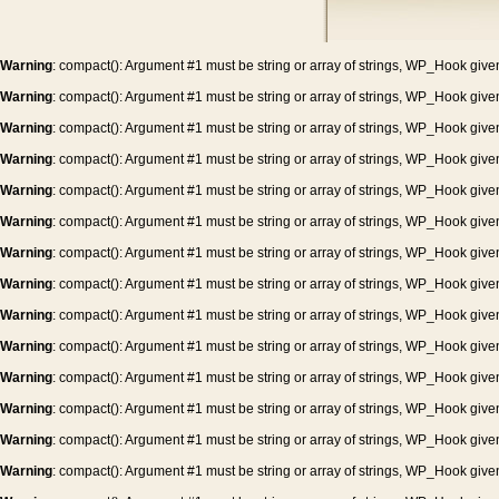
Warning
: compact(): Argument #1 must be string or array of strings, WP_Hook give
Warning
: compact(): Argument #1 must be string or array of strings, WP_Hook give
Warning
: compact(): Argument #1 must be string or array of strings, WP_Hook give
Warning
: compact(): Argument #1 must be string or array of strings, WP_Hook give
Warning
: compact(): Argument #1 must be string or array of strings, WP_Hook give
Warning
: compact(): Argument #1 must be string or array of strings, WP_Hook give
Warning
: compact(): Argument #1 must be string or array of strings, WP_Hook give
Warning
: compact(): Argument #1 must be string or array of strings, WP_Hook give
Warning
: compact(): Argument #1 must be string or array of strings, WP_Hook give
Warning
: compact(): Argument #1 must be string or array of strings, WP_Hook give
Warning
: compact(): Argument #1 must be string or array of strings, WP_Hook give
Warning
: compact(): Argument #1 must be string or array of strings, WP_Hook give
Warning
: compact(): Argument #1 must be string or array of strings, WP_Hook give
Warning
: compact(): Argument #1 must be string or array of strings, WP_Hook give