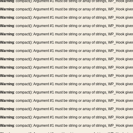
Warning
: compact(): Argument #1 must be string or array of strings, WP_Hook give
Warning
: compact(): Argument #1 must be string or array of strings, WP_Hook give
Warning
: compact(): Argument #1 must be string or array of strings, WP_Hook give
Warning
: compact(): Argument #1 must be string or array of strings, WP_Hook give
Warning
: compact(): Argument #1 must be string or array of strings, WP_Hook give
Warning
: compact(): Argument #1 must be string or array of strings, WP_Hook give
Warning
: compact(): Argument #1 must be string or array of strings, WP_Hook give
Warning
: compact(): Argument #1 must be string or array of strings, WP_Hook give
Warning
: compact(): Argument #1 must be string or array of strings, WP_Hook give
Warning
: compact(): Argument #1 must be string or array of strings, WP_Hook give
Warning
: compact(): Argument #1 must be string or array of strings, WP_Hook give
Warning
: compact(): Argument #1 must be string or array of strings, WP_Hook give
Warning
: compact(): Argument #1 must be string or array of strings, WP_Hook give
Warning
: compact(): Argument #1 must be string or array of strings, WP_Hook give
Warning
: compact(): Argument #1 must be string or array of strings, WP_Hook give
Warning
: compact(): Argument #1 must be string or array of strings, WP_Hook give