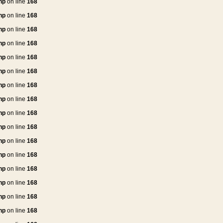
hp
on line
168
hp
on line
168
hp
on line
168
hp
on line
168
hp
on line
168
hp
on line
168
hp
on line
168
hp
on line
168
hp
on line
168
hp
on line
168
hp
on line
168
hp
on line
168
hp
on line
168
hp
on line
168
hp
on line
168
hp
on line
168