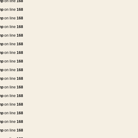
hp
on line
168
hp
on line
168
hp
on line
168
hp
on line
168
hp
on line
168
hp
on line
168
hp
on line
168
hp
on line
168
hp
on line
168
hp
on line
168
hp
on line
168
hp
on line
168
hp
on line
168
hp
on line
168
hp
on line
168
hp
on line
168